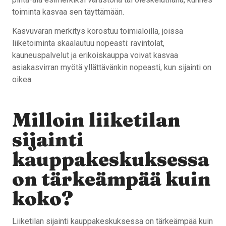
toiminta kasvaa sen täyttämään.
Kasvuvaran merkitys korostuu toimialoilla, joissa
liiketoiminta skaalautuu nopeasti: ravintolat,
kauneuspalvelut ja erikoiskauppa voivat kasvaa
asiakasvirran myötä yllättävänkin nopeasti, kun sijainti on
oikea.
Milloin liiketilan
sijainti
kauppakeskuksessa
on tärkeämpää kuin
koko?
Liiketilan sijainti kauppakeskuksessa on tärkeämpää kuin