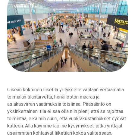
Oikean kokoinen liiketila yritykselle valitaan vertaamalla
toimialan tilantarvetta, henkilöstön määrää ja
asiakasvirran vaatimuksia toisiinsa. Pääsääntö on
yksinkertainen: tila ei saa olla niin pieni, että se rajoittaa
toimintaa, eikä niin suuri, että vuokrakustannukset syövät
katteen. Alla käymme läpi ne kysymykset, jotka yrittäjät
useimmiten kohtaavat liiketilan kokoa valitessaan.