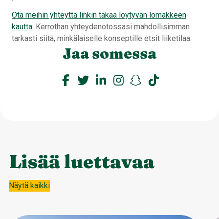
Ota meihin yhteyttä linkin takaa löytyvän lomakkeen
kautta.
Kerrothan yhteydenotossasi mahdollisimman
tarkasti siitä, minkälaiselle konseptille etsit liiketilaa.
Jaa somessa
Lisää luettavaa
Näytä kaikki