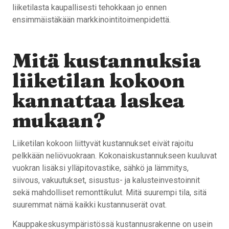
liiketilasta kaupallisesti tehokkaan jo ennen
ensimmäistäkään markkinointitoimenpidettä.
Mitä kustannuksia
liiketilan kokoon
kannattaa laskea
mukaan?
Liiketilan kokoon liittyvät kustannukset eivät rajoitu
pelkkään neliövuokraan. Kokonaiskustannukseen kuuluvat
vuokran lisäksi ylläpitovastike, sähkö ja lämmitys,
siivous, vakuutukset, sisustus- ja kalusteinvestoinnit
sekä mahdolliset remonttikulut. Mitä suurempi tila, sitä
suuremmat nämä kaikki kustannuserät ovat.
Kauppakeskusympäristössä kustannusrakenne on usein