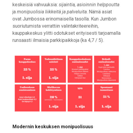
keskeisiä vahvuuksia:
sijaintia, asioinnin helppoutta
ja
monipuolisia liikkeitä ja palveluita
. Nämä asiat
ovat Jumbossa erinomaisella tasolla. Kun Jumbon
suoriutumista verrattiin valintakriteereihin,
kauppakeskus ylitti odotukset erityisesti tarjoamalla
runsaasti ilmaisia parkkipaikkoja (ka 4,7 / 5).
Modernin keskuksen monipuolisuus