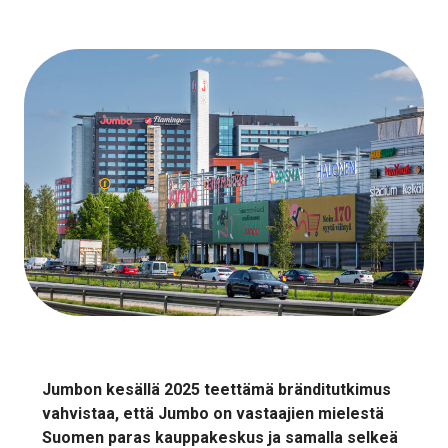
Jumbon kesällä 2025 teettämä bränditutkimus
vahvistaa, että Jumbo on vastaajien mielestä
Suomen paras kauppakeskus ja samalla selkeä