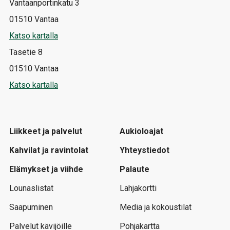
Vantaanportinkatu 3
01510 Vantaa
Katso kartalla
Tasetie 8
01510 Vantaa
Katso kartalla
Liikkeet ja palvelut
Aukioloajat
Kahvilat ja ravintolat
Yhteystiedot
Elämykset ja viihde
Palaute
Lounaslistat
Lahjakortti
Saapuminen
Media ja kokoustilat
Palvelut kävijöille
Pohjakartta