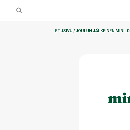
ETUSIVU
/
JOULUN JÄLKEINEN MINILO
mi