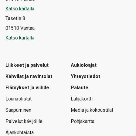
Katso kartalla
Tasetie 8
01510 Vantaa
Katso kartalla
Liikkeet ja palvelut
Aukioloajat
Kahvilat ja ravintolat
Yhteystiedot
Elämykset ja viihde
Palaute
Lounaslistat
Lahjakortti
Saapuminen
Media ja kokoustilat
Palvelut kävijöille
Pohjakartta
Ajankohtaista