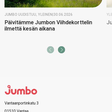
JUMBO UUDISTUU, YLEINEN
|
30.06.2026
YL
Päivitämme Jumbon Viihdekorttelin
Ju
ilmettä kesän aikana
Vantaanportinkatu 3
01510 Vantaa