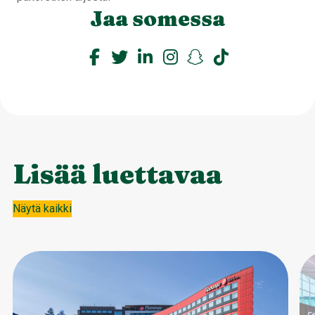
Jaa somessa
Lisää luettavaa
Näytä kaikki