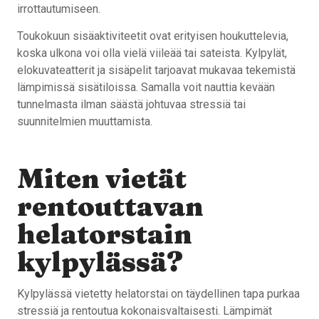
irrottautumiseen.
Toukokuun sisäaktiviteetit ovat erityisen houkuttelevia,
koska ulkona voi olla vielä viileää tai sateista. Kylpylät,
elokuvateatterit ja sisäpelit tarjoavat mukavaa tekemistä
lämpimissä sisätiloissa. Samalla voit nauttia kevään
tunnelmasta ilman säästä johtuvaa stressiä tai
suunnitelmien muuttamista.
Miten vietät
rentouttavan
helatorstain
kylpylässä?
Kylpylässä vietetty helatorstai on täydellinen tapa purkaa
stressiä ja rentoutua kokonaisvaltaisesti. Lämpimät