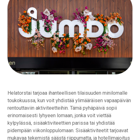
Helatorstai tarjoaa ihanteellisen tilaisuuden minilomalle
toukokuussa, kun voit yhdistää ylimääräisen vapaapäivän
rentouttaviin aktiviteetteihin. Tämä pyhäpäivä sopii
erinomaisesti lyhyeen lomaan, jonka voit viettää
kylpylässä, sisäaktiviteettien parissa tai yhdistää
pidempään viikonloppulomaan. Sisäaktiviteetit tarjoavat
mukavaa tekemistä säästä riippumatta, ja hotellimajoitus