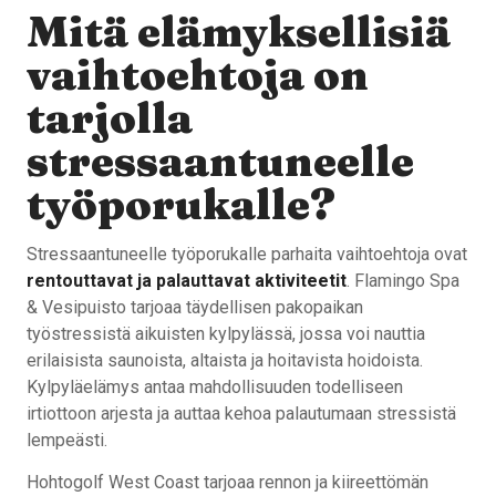
Mitä elämyksellisiä
vaihtoehtoja on
tarjolla
stressaantuneelle
työporukalle?
Stressaantuneelle työporukalle parhaita vaihtoehtoja ovat
rentouttavat ja palauttavat aktiviteetit
. Flamingo Spa
& Vesipuisto tarjoaa täydellisen pakopaikan
työstressistä aikuisten kylpylässä, jossa voi nauttia
erilaisista saunoista, altaista ja hoitavista hoidoista.
Kylpyläelämys antaa mahdollisuuden todelliseen
irtiottoon arjesta ja auttaa kehoa palautumaan stressistä
lempeästi.
Hohtogolf West Coast tarjoaa rennon ja kiireettömän