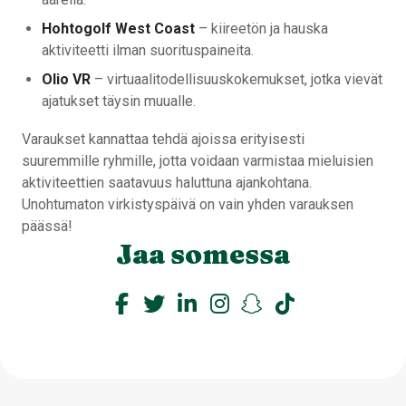
Hohtogolf West Coast
– kiireetön ja hauska
aktiviteetti ilman suorituspaineita.
Olio VR
– virtuaalitodellisuuskokemukset, jotka vievät
ajatukset täysin muualle.
Varaukset kannattaa tehdä ajoissa erityisesti
suuremmille ryhmille, jotta voidaan varmistaa mieluisien
aktiviteettien saatavuus haluttuna ajankohtana.
Unohtumaton virkistyspäivä on vain yhden varauksen
päässä!
Jaa somessa