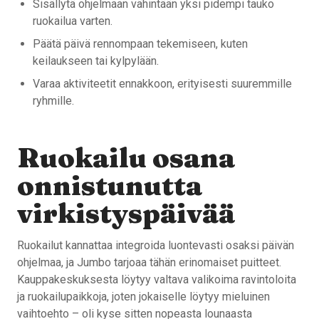
Sisällytä ohjelmaan vähintään yksi pidempi tauko
ruokailua varten.
Päätä päivä rennompaan tekemiseen, kuten
keilaukseen tai kylpylään.
Varaa aktiviteetit ennakkoon, erityisesti suuremmille
ryhmille.
Ruokailu osana
onnistunutta
virkistyspäivää
Ruokailut kannattaa integroida luontevasti osaksi päivän
ohjelmaa, ja Jumbo tarjoaa tähän erinomaiset puitteet.
Kauppakeskuksesta löytyy valtava valikoima ravintoloita
ja ruokailupaikkoja, joten jokaiselle löytyy mieluinen
vaihtoehto – oli kyse sitten nopeasta lounaasta