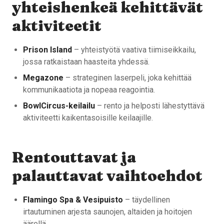
yhteishenkeä kehittävät
aktiviteetit
Prison Island
– yhteistyötä vaativa tiimiseikkailu,
jossa ratkaistaan haasteita yhdessä.
Megazone
– strateginen laserpeli, joka kehittää
kommunikaatiota ja nopeaa reagointia.
BowlCircus-keilailu
– rento ja helposti lähestyttävä
aktiviteetti kaikentasoisille keilaajille.
Rentouttavat ja
palauttavat vaihtoehdot
Flamingo Spa & Vesipuisto
– täydellinen
irtautuminen arjesta saunojen, altaiden ja hoitojen
äärellä.