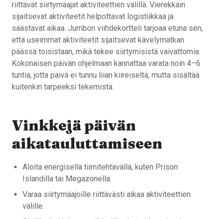
riittävät siirtymäajat aktiviteettien välillä. Vierekkäin
sijaitsevat aktiviteetit helpottavat logistiikkaa ja
säästävät aikaa. Jumbon viihdekortteli tarjoaa etuna sen,
että useimmat aktiviteetit sijaitsevat kävelymatkan
päässä toisistaan, mikä tekee siirtymisistä vaivattomia.
Kokonaisen päivän ohjelmaan kannattaa varata noin 4–6
tuntia, jotta päivä ei tunnu liian kiireiseltä, mutta sisältää
kuitenkin tarpeeksi tekemistä.
Vinkkejä päivän
aikatauluttamiseen
Aloita energisellä tiimitehtävällä, kuten Prison
Islandilla tai Megazonella.
Varaa siirtymäajoille riittävästi aikaa aktiviteettien
välille.