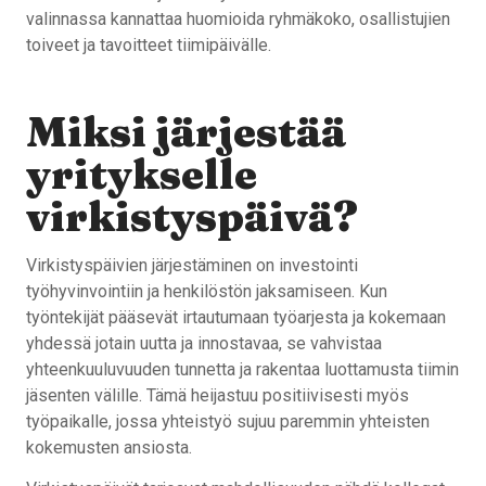
valinnassa kannattaa huomioida ryhmäkoko, osallistujien
toiveet ja tavoitteet tiimipäivälle.
Miksi järjestää
yritykselle
virkistyspäivä?
Virkistyspäivien järjestäminen on investointi
työhyvinvointiin ja henkilöstön jaksamiseen. Kun
työntekijät pääsevät irtautumaan työarjesta ja kokemaan
yhdessä jotain uutta ja innostavaa, se vahvistaa
yhteenkuuluvuuden tunnetta ja rakentaa luottamusta tiimin
jäsenten välille. Tämä heijastuu positiivisesti myös
työpaikalle, jossa yhteistyö sujuu paremmin yhteisten
kokemusten ansiosta.