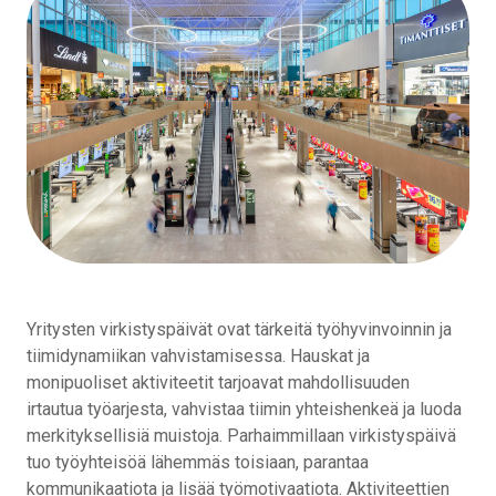
Yritysten virkistyspäivät ovat tärkeitä työhyvinvoinnin ja
tiimidynamiikan vahvistamisessa. Hauskat ja
monipuoliset aktiviteetit tarjoavat mahdollisuuden
irtautua työarjesta, vahvistaa tiimin yhteishenkeä ja luoda
merkityksellisiä muistoja. Parhaimmillaan virkistyspäivä
tuo työyhteisöä lähemmäs toisiaan, parantaa
kommunikaatiota ja lisää työmotivaatiota. Aktiviteettien