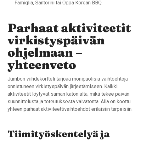
Famiglia, Santorini tai Oppa Korean BBQ.
Parhaat aktiviteetit
virkistyspäivän
ohjelmaan –
yhteenveto
Jumbon viihdekortteli tarjoaa monipuolisia vaihtoehtoja
onnistuneen virkistyspäivän järjestämiseen. Kaikki
aktiviteetit löytyvät saman katon alta, mikä tekee päivän
suunnittelusta ja toteutuksesta vaivatonta. Alla on koottu
yhteen parhaat aktiviteettivaihtoehdot erilaisiin tarpeisiin:
Tiimityöskentelyä ja