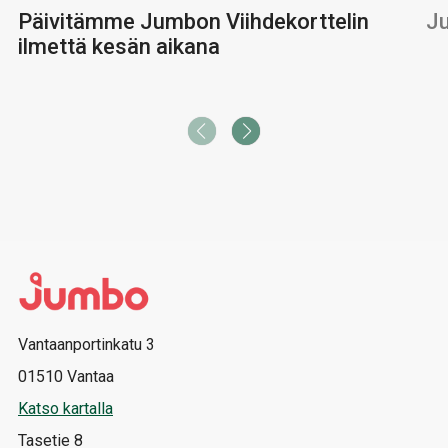
Päivitämme Jumbon Viihdekorttelin
Ju
ilmettä kesän aikana
Vantaanportinkatu 3
01510 Vantaa
Katso kartalla
Tasetie 8