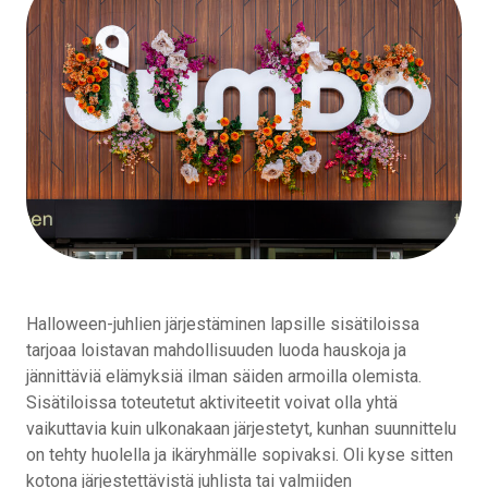
Halloween-juhlien järjestäminen lapsille sisätiloissa
tarjoaa loistavan mahdollisuuden luoda hauskoja ja
jännittäviä elämyksiä ilman säiden armoilla olemista.
Sisätiloissa toteutetut aktiviteetit voivat olla yhtä
vaikuttavia kuin ulkonakaan järjestetyt, kunhan suunnittelu
on tehty huolella ja ikäryhmälle sopivaksi. Oli kyse sitten
kotona järjestettävistä juhlista tai valmiiden