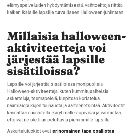
elämyspalveluiden hyödyntämisestä, vaihtoehtoja riittää
kaiken ikäisille lapsille turvalliseen Halloween-juhlintaan.
Millaisia halloween-
aktiviteetteja voi
järjestää lapsille
sisätiloissa?
Lapsille voi järjestää sisätiloissa monipuolisia
Halloween-aktiviteetteja, kuten kummitusaiheisia
askarteluja, teemapelejä, kurpitsan koristelua,
naamiaispukujen tuunausta ja aarteenetsintää. Aktiviteetit
kannattaa suunnitella ikäryhmälle sopiviksi ja varmistaa,
etteivät ne ole liian pelottavia pienimmille lapsille.
Askartelutuokiot ovat
erinomainen tapa osallistaa