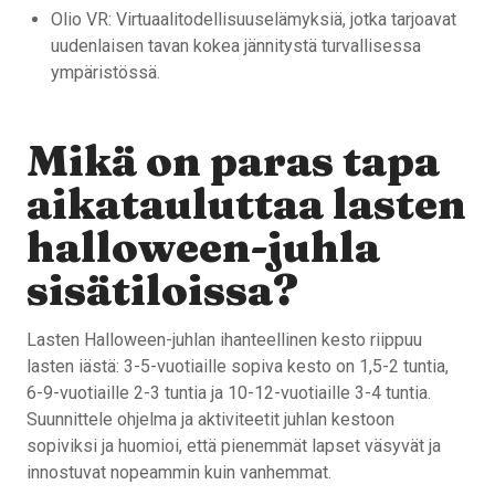
Olio VR: Virtuaalitodellisuuselämyksiä, jotka tarjoavat
uudenlaisen tavan kokea jännitystä turvallisessa
ympäristössä.
Mikä on paras tapa
aikatauluttaa lasten
halloween-juhla
sisätiloissa?
Lasten Halloween-juhlan ihanteellinen kesto riippuu
lasten iästä: 3-5-vuotiaille sopiva kesto on 1,5-2 tuntia,
6-9-vuotiaille 2-3 tuntia ja 10-12-vuotiaille 3-4 tuntia.
Suunnittele ohjelma ja aktiviteetit juhlan kestoon
sopiviksi ja huomioi, että pienemmät lapset väsyvät ja
innostuvat nopeammin kuin vanhemmat.