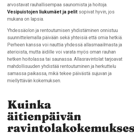
arvostavat rauhallisempaa saunomista ja hoitoja.
Vesipuistojen liukumäet ja pelit
sopivat hyvin, jos
mukana on lapsia.
Yhdessäolon ja rentoutumisen yhdistäminen onnistuu
suunnittelemalla päivään sekä yhteisiä että omia hetkiä.
Perheen kanssa voi nauttia yhdessä allasmaailmasta ja
aterioista, mutta äidille voi varata myös oman rauhan
hetken hoitolassa tai saunassa. Allasravintolat tarjoavat
mahdollisuuden yhdistää rentoutuminen ja herkuttelu
samassa paikassa, mikä tekee päivästä sujuvan ja
miellyttävän kokemuksen.
Kuinka
äitienpäivän
ravintolakokemukses