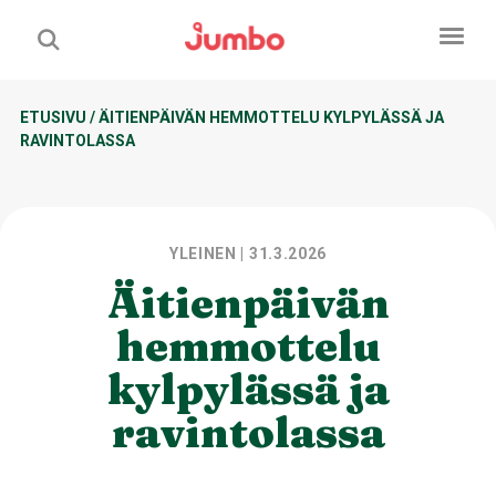
ETUSIVU
/
ÄITIENPÄIVÄN HEMMOTTELU KYLPYLÄSSÄ JA
RAVINTOLASSA
YLEINEN
| 31.3.2026
Äitienpäivän
hemmottelu
kylpylässä ja
ravintolassa