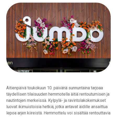
Äitienpäivä toukokuun 10. päivänä sunnuntaina tarjoaa
täydellisen tilaisuuden hemmotella äitiä rentoutumisen ja
nautintojen merkeissä. Kylpylä- ja ravintolakokemukset
luovat ikimuistoisia hetkiä, jotka antavat äidille ansaittua
lepoa arjen kiireistä. Hemmottelu voi sisältää rentouttavia