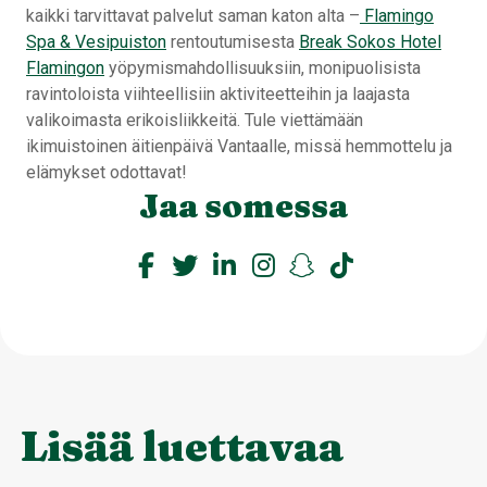
kaikki tarvittavat palvelut saman katon alta –
Flamingo
Spa & Vesipuiston
rentoutumisesta
Break Sokos Hotel
Flamingon
yöpymismahdollisuuksiin, monipuolisista
ravintoloista viihteellisiin aktiviteetteihin ja laajasta
valikoimasta erikoisliikkeitä. Tule viettämään
ikimuistoinen äitienpäivä Vantaalle, missä hemmottelu ja
elämykset odottavat!
Jaa somessa
Lisää luettavaa