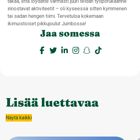
takaa, että löydätte varmasti juuri teidän työporukaanne
innostavat aktiviteetit – oli kyseessä sitten kymmenen
tai sadan hengen tiimi. Tervetuloa kokemaan
ikimuistoiset pikkujoulut Jumbossa!
Jaa somessa
Lisää luettavaa
Näytä kaikki