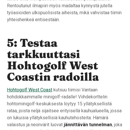
Rentoutunut ilmapiiri myös madaltaa kynnystä jutella
työasioiden ulkopuolisista aiheista, mikä vahvistaa tiimin
yhteishenkeä entisestään.
5: Testaa
tarkkuuttasi
Hohtogolf West
Coastin radoilla
Hohtogolf West Coast
kutsuu tiimisi Vantaan
hohdokkaimmalle minigolf-radalle! Viihdekorttelin
hohtominigolf-keskuksesta löytyy 15 yllätyksellistä
rataa, joista neljä sijaitsee erityisellä kauhualueella, jossa
on lukuisia yllätyksellisiä kauhutehosteita. Hämärä
valaistus ja neonvärit luovat
jännittävän tunnelman
, joka