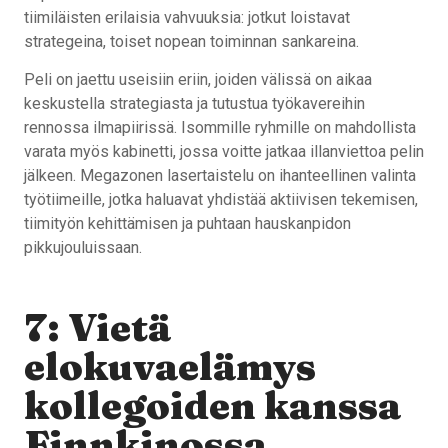
tiimiläisten erilaisia vahvuuksia: jotkut loistavat
strategeina, toiset nopean toiminnan sankareina.
Peli on jaettu useisiin eriin, joiden välissä on aikaa
keskustella strategiasta ja tutustua työkavereihin
rennossa ilmapiirissä. Isommille ryhmille on mahdollista
varata myös kabinetti, jossa voitte jatkaa illanviettoa pelin
jälkeen. Megazonen lasertaistelu on ihanteellinen valinta
työtiimeille, jotka haluavat yhdistää aktiivisen tekemisen,
tiimityön kehittämisen ja puhtaan hauskanpidon
pikkujouluissaan.
7: Vietä
elokuvaelämys
kollegoiden kanssa
Finnkinossa