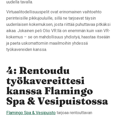
uudella tavalla.
Virtuaalitodellisuuspelit ovat erinomainen vaihtoehto
perinteisille pikkujouluille, sillä ne tarjoavat täysin
uudenlaisen kokemuksen, josta riittää puhuttavaa pitkäksi
aikaa. Jokainen peli Olio VR:llä on enemmän kuin vain VR-
kokemus – se on mahdollisuus yhdistyä, haastaa itseään
ja paeta uskomattomiin maailmoihin yhdessä
työkavereiden kanssa.
4: Rentoudu
työkavereittesi
kanssa Flamingo
Spa & Vesipuistossa
Flamingo Spa & Vesipuisto
tarjoaa rentouttavan