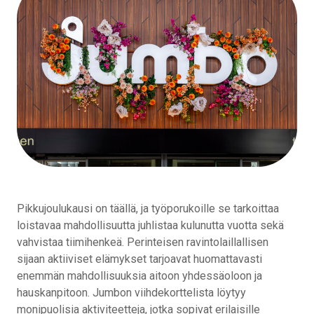
Pikkujoulukausi on täällä, ja työporukoille se tarkoittaa
loistavaa mahdollisuutta juhlistaa kulunutta vuotta sekä
vahvistaa tiimihenkeä. Perinteisen ravintolaillallisen
sijaan aktiiviset elämykset tarjoavat huomattavasti
enemmän mahdollisuuksia aitoon yhdessäoloon ja
hauskanpitoon. Jumbon viihdekorttelista löytyy
monipuolisia aktiviteetteja, jotka sopivat erilaisille