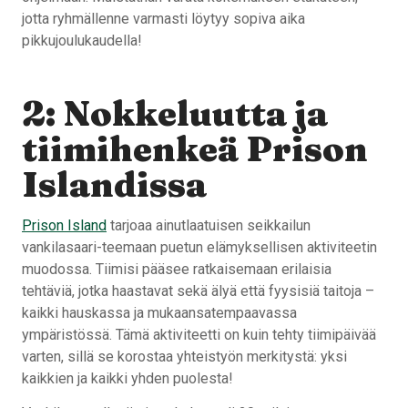
jotta ryhmällenne varmasti löytyy sopiva aika
pikkujoulukaudella!
2: Nokkeluutta ja
tiimihenkeä Prison
Islandissa
Prison Island
tarjoaa ainutlaatuisen seikkailun
vankilasaari-teemaan puetun elämyksellisen aktiviteetin
muodossa. Tiimisi pääsee ratkaisemaan erilaisia
tehtäviä, jotka haastavat sekä älyä että fyysisiä taitoja –
kaikki hauskassa ja mukaansatempaavassa
ympäristössä. Tämä aktiviteetti on kuin tehty tiimipäivää
varten, sillä se korostaa yhteistyön merkitystä: yksi
kaikkien ja kaikki yhden puolesta!