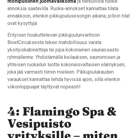
monipuolinen juomavalikoima
ja herkullisia ruoka-
annoksia saatavilla. Ruoka-annokset kannattaa tilata
ennakkoon, etenkin pikkujoulusesongin aikana, jolloin tilat
ovat kysyttyjä.
Erityisen houkuttelevan pikkujoulunviettoon
BowlCircuksesta tekee mahdollisuus varata
yksityiskabinetteja tai jopa kokonainen saunaosasto
ryhmällenne. Yhdistämällä keilauksen, saunomisen ja
yhteisen ruokailun luotte kokonaisvaltaisen elämyksen,
joka jää varmasti tiimin mieleen. Pikkujoulukauden
varaukset kannattaa tehdä hyvissä ajoin, sillä etenkin
viikonloppuajat täyttyvät nopeasti!
4: Flamingo Spa &
Vesipuisto
yrityksille – miten