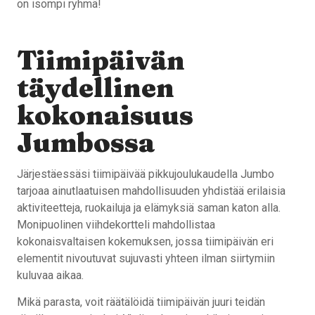
on isompi ryhmä!
Tiimipäivän
täydellinen
kokonaisuus
Jumbossa
Järjestäessäsi tiimipäivää pikkujoulukaudella Jumbo
tarjoaa ainutlaatuisen mahdollisuuden yhdistää erilaisia
aktiviteetteja, ruokailuja ja elämyksiä saman katon alla.
Monipuolinen viihdekortteli mahdollistaa
kokonaisvaltaisen kokemuksen, jossa tiimipäivän eri
elementit nivoutuvat sujuvasti yhteen ilman siirtymiin
kuluvaa aikaa.
Mikä parasta, voit räätälöidä tiimipäivän juuri teidän