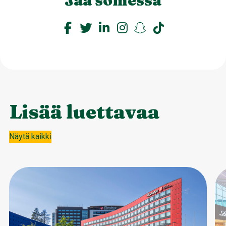
Jaa somessa
Lisää luettavaa
Näytä kaikki