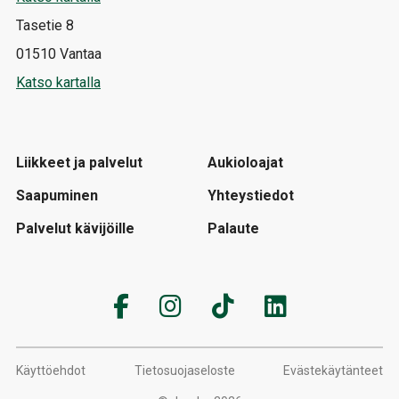
Tasetie 8
01510 Vantaa
Katso kartalla
Liikkeet ja palvelut
Aukioloajat
Saapuminen
Yhteystiedot
Palvelut kävijöille
Palaute
Käyttöehdot
Tietosuojaseloste
Evästekäytänteet