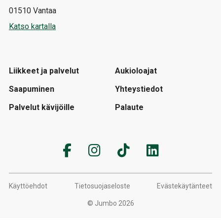
01510 Vantaa
Katso kartalla
Liikkeet ja palvelut
Aukioloajat
Saapuminen
Yhteystiedot
Palvelut kävijöille
Palaute
Käyttöehdot
Tietosuojaseloste
Evästekäytänteet
© Jumbo 2026