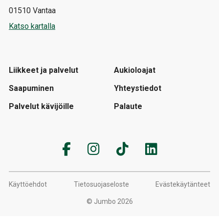
01510 Vantaa
Katso kartalla
Liikkeet ja palvelut
Aukioloajat
Saapuminen
Yhteystiedot
Palvelut kävijöille
Palaute
Käyttöehdot
Tietosuojaseloste
Evästekäytänteet
© Jumbo 2026