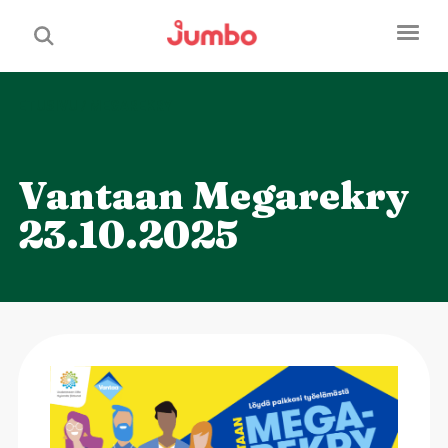
ETUSIVU
/
MEGAREKRY
Vantaan
Megarekry
23.10.2025