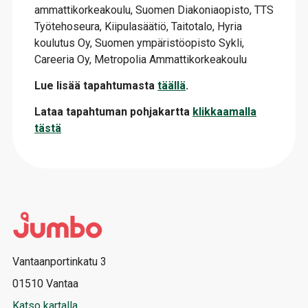
ammattikorkeakoulu, Suomen Diakoniaopisto, TTS
Työtehoseura, Kiipulasäätiö, Taitotalo, Hyria
koulutus Oy, Suomen ympäristöopisto Sykli,
Careeria Oy, Metropolia Ammattikorkeakoulu
Lue lisää tapahtumasta
täällä
.
Lataa tapahtuman pohjakartta
klikkaamalla
tästä
Vantaanportinkatu 3
01510 Vantaa
Katso kartalla