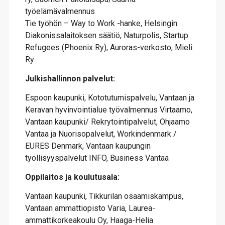
työelämävalmennus
Tie työhön – Way to Work -hanke, Helsingin
Diakonissalaitoksen säätiö, Naturpolis, Startup
Refugees (Phoenix Ry), Auroras-verkosto, Mieli
Ry
Julkishallinnon palvelut:
Espoon kaupunki, Kototutumispalvelu, Vantaan ja
Keravan hyvinvointialue työvalmennus Virtaamo,
Vantaan kaupunki/ Rekrytointipalvelut, Ohjaamo
Vantaa ja Nuorisopalvelut, Workindenmark /
EURES Denmark, Vantaan kaupungin
työllisyyspalvelut INFO, Business Vantaa
Oppilaitos ja koulutusala:
Vantaan kaupunki, Tikkurilan osaamiskampus,
Vantaan ammattiopisto Varia, Laurea-
ammattikorkeakoulu Oy, Haaga-Helia