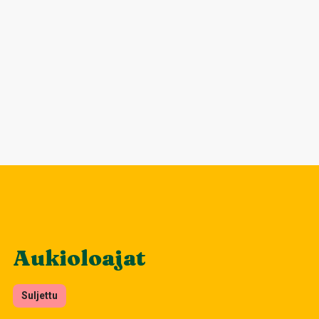
Aukioloajat
Suljettu