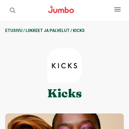
ETUSIVU
/
LIIKKEET JA PALVELUT
/
KICKS
Kicks