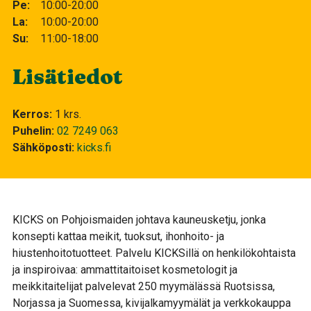
Pe
10:00-20:00
La
10:00-20:00
Su
11:00-18:00
Lisätiedot
Kerros
1 krs.
Puhelin
02 7249 063
Sähköposti
kicks.fi
KICKS on Pohjoismaiden johtava kauneusketju, jonka
konsepti kattaa meikit, tuoksut, ihonhoito- ja
hiustenhoitotuotteet. Palvelu KICKSillä on henkilökohtaista
ja inspiroivaa: ammattitaitoiset kosmetologit ja
meikkitaitelijat palvelevat 250 myymälässä Ruotsissa,
Norjassa ja Suomessa, kivijalkamyymälät ja verkkokauppa