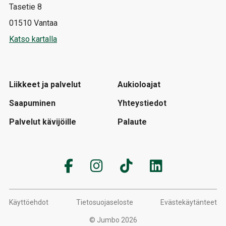
Tasetie 8
01510 Vantaa
Katso kartalla
Liikkeet ja palvelut
Aukioloajat
Saapuminen
Yhteystiedot
Palvelut kävijöille
Palaute
Käyttöehdot
Tietosuojaseloste
Evästekäytänteet
© Jumbo 2026