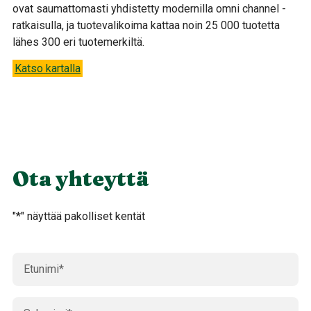
ovat saumattomasti yhdistetty modernilla omni channel -
ratkaisulla, ja tuotevalikoima kattaa noin 25 000 tuotetta
lähes 300 eri tuotemerkiltä.
Katso kartalla
Ota yhteyttä
"
*
" näyttää pakolliset kentät