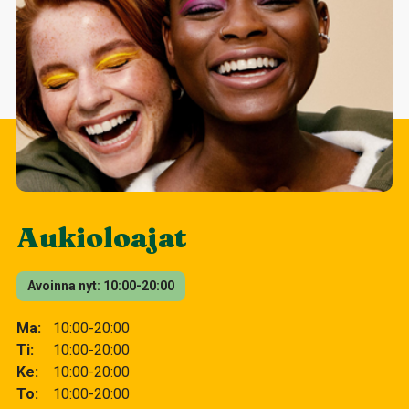
Aukioloajat
Avoinna nyt
10:00-20:00
Ma
10:00-20:00
Ti
10:00-20:00
Ke
10:00-20:00
To
10:00-20:00