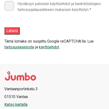
Hyväksyn palvelun käyttöehdot ja henkilötietojeni
tietosuojalausekkeen mukaisen käsittelyn *
Tämä lomake on suojattu Google reCAPTCHA:lla. Lue
tietosuojaseloste
ja
käyttöehdot
.
Vantaanportinkatu 3
01510 Vantaa
Katso kartalla