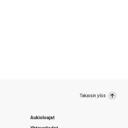
Takaisin ylös
Aukioloajat