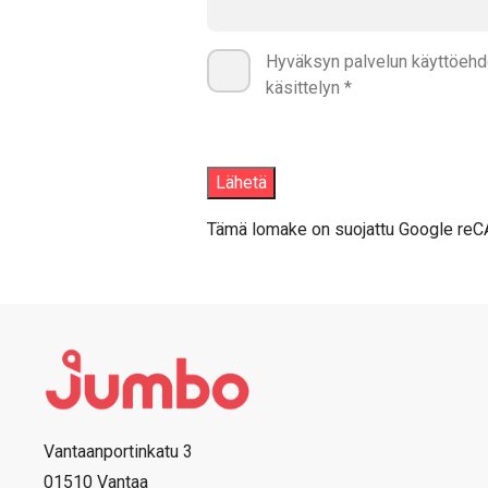
Hyväksyn palvelun käyttöehdo
käsittelyn *
Tämä lomake on suojattu Google reC
Vantaanportinkatu 3
01510 Vantaa