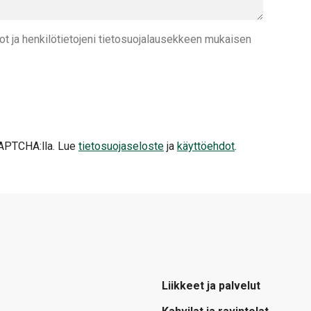
t ja henkilötietojeni tietosuojalausekkeen mukaisen
APTCHA:lla. Lue
tietosuojaseloste
ja
käyttöehdot
.
Liikkeet ja palvelut