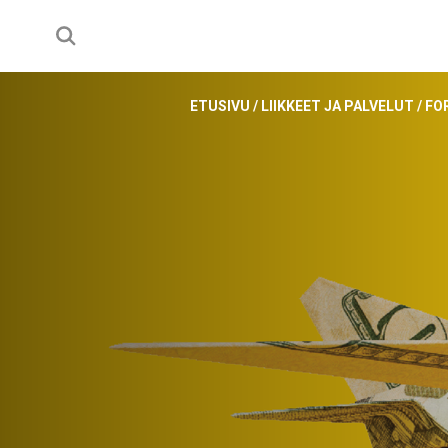
ETUSIVU
/
LIIKKEET JA PALVELUT
/
FO