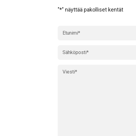
"
*
" näyttää pakolliset kentät