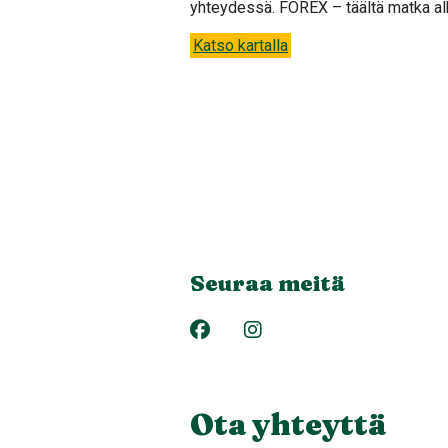
yhteydessä. FOREX – täältä matka al
Katso kartalla
Seuraa meitä
Ota yhteyttä