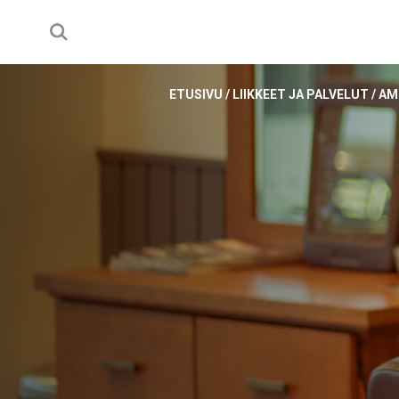
ETUSIVU
/
LIIKKEET JA PALVELUT
/
AM