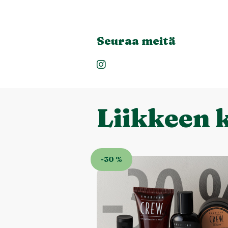
Seuraa meitä
Liikkeen 
-30 %