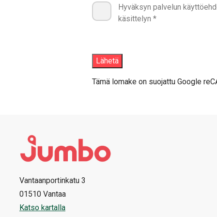
Hyväksyn palvelun käyttöehdo
käsittelyn *
Tämä lomake on suojattu Google reC
Vantaanportinkatu 3
01510 Vantaa
Katso kartalla