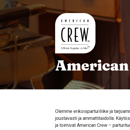
American
Olemme erikoisparturiliike ja tarjoam
joustavasti ja ammattitaidolla. Käy
ja toimivat American Crew – parturit