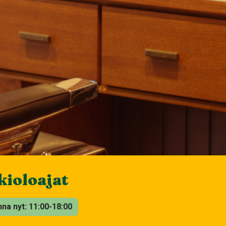
ioloajat
nna nyt
11:00-18:00