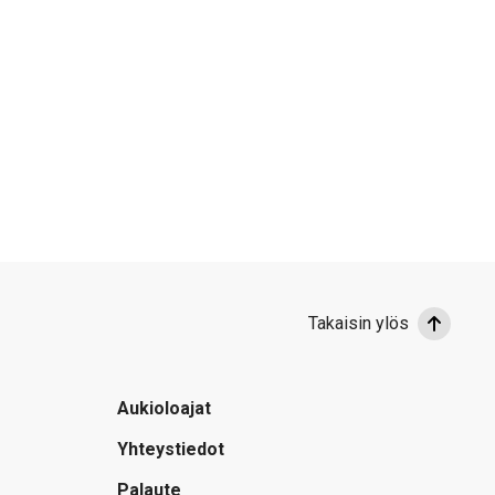
Takaisin ylös
Aukioloajat
Yhteystiedot
Palaute