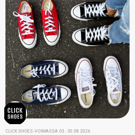
CLICK SHOES
-
VOIMASSA 03.-30.08.2026