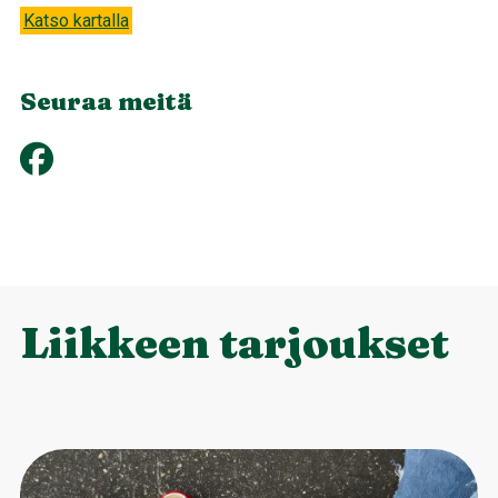
Katso kartalla
Seuraa meitä
Liikkeen tarjoukset