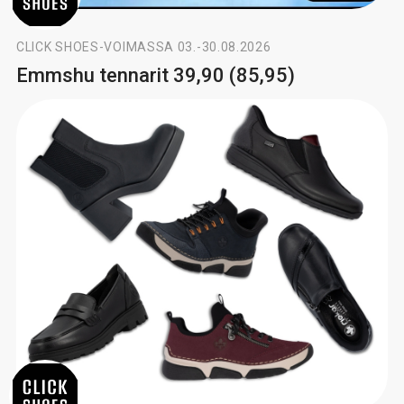
CLICK SHOES
-
VOIMASSA 03.-30.08.2026
Emmshu tennarit 39,90 (85,95)