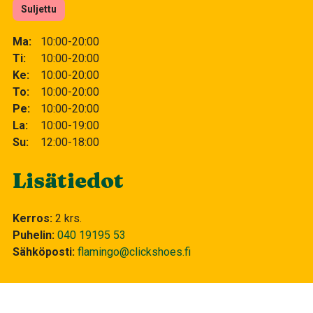
Suljettu
Ma
10:00-20:00
Ti
10:00-20:00
Ke
10:00-20:00
To
10:00-20:00
Pe
10:00-20:00
La
10:00-19:00
Su
12:00-18:00
Lisätiedot
Kerros
2 krs.
Puhelin
040 19195 53
Sähköposti
flamingo@clickshoes.fi