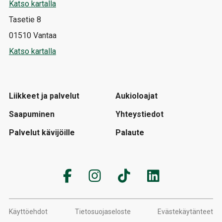
Katso kartalla
Tasetie 8
01510 Vantaa
Katso kartalla
Liikkeet ja palvelut
Aukioloajat
Saapuminen
Yhteystiedot
Palvelut kävijöille
Palaute
Käyttöehdot
Tietosuojaseloste
Evästekäytänteet