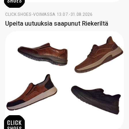
CLICK SHOES
-
VOIMASSA 13.07.-31.08.2026
Upeita uutuuksia saapunut Riekeriltä