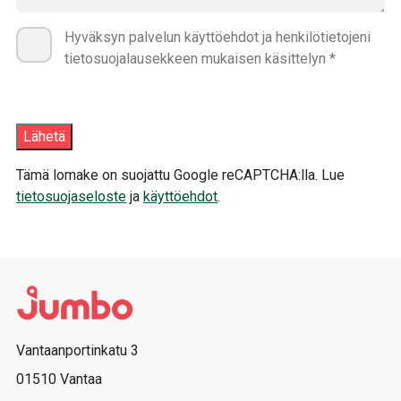
Hyväksyn palvelun käyttöehdot ja henkilötietojeni
tietosuojalausekkeen mukaisen käsittelyn *
Tämä lomake on suojattu Google reCAPTCHA:lla. Lue
tietosuojaseloste
ja
käyttöehdot
.
Vantaanportinkatu 3
01510 Vantaa