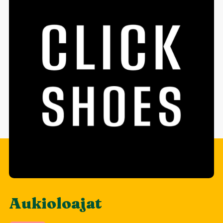
Aukioloajat