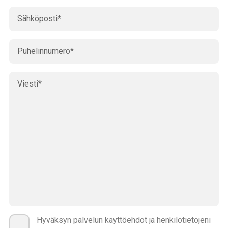
Hyväksyn palvelun käyttöehdot ja henkilötietojeni