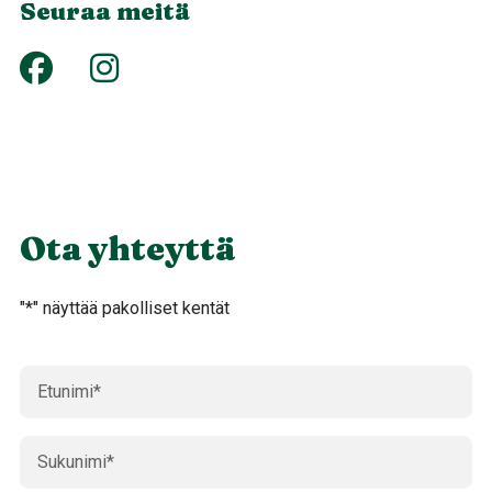
Seuraa meitä
Ota yhteyttä
"
*
" näyttää pakolliset kentät