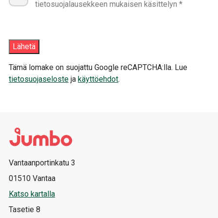
tietosuojalausekkeen mukaisen käsittelyn *
Tämä lomake on suojattu Google reCAPTCHA:lla. Lue
tietosuojaseloste
ja
käyttöehdot
.
Vantaanportinkatu 3
01510 Vantaa
Katso kartalla
Tasetie 8