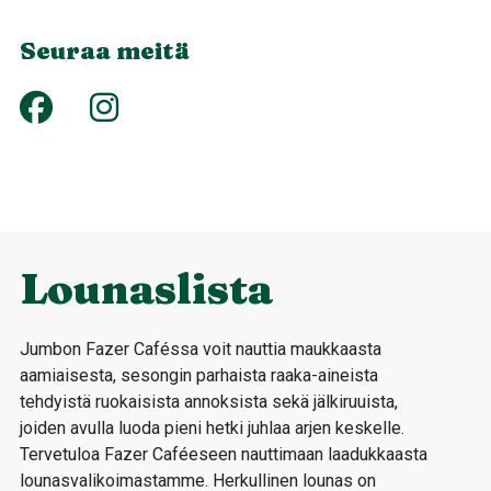
Seuraa meitä
Lounaslista
Jumbon Fazer Caféssa voit nauttia maukkaasta
aamiaisesta, sesongin parhaista raaka-aineista
tehdyistä ruokaisista annoksista sekä jälkiruuista,
joiden avulla luoda pieni hetki juhlaa arjen keskelle.
Tervetuloa Fazer Caféeseen nauttimaan laadukkaasta
lounasvalikoimastamme. Herkullinen lounas on