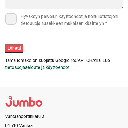
Hyväksyn palvelun käyttöehdot ja henkilötietojeni
tietosuojalausekkeen mukaisen käsittelyn *
Tämä lomake on suojattu Google reCAPTCHA:lla. Lue
tietosuojaseloste
ja
käyttöehdot
.
Vantaanportinkatu 3
01510 Vantaa