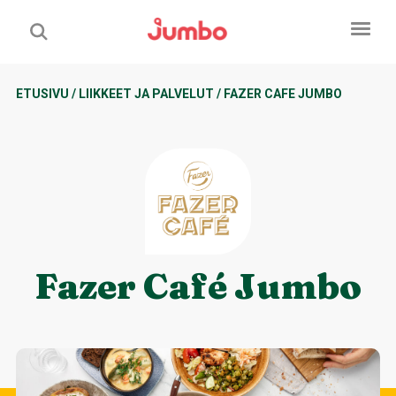
ETUSIVU
/
LIIKKEET JA PALVELUT
/
FAZER CAFE JUMBO
Fazer Café Jumbo