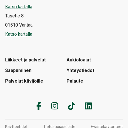
Katso kartalla
Tasetie 8
01510 Vantaa
Katso kartalla
Liikkeet ja palvelut
Aukioloajat
Saapuminen
Yhteystiedot
Palvelut kävijöille
Palaute
Käyttöehdot
Tietosuojaseloste
Evästekäytänteet