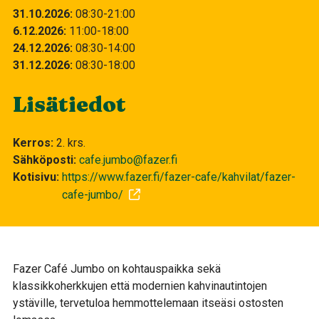
31.10.2026
08:30
21:00
6.12.2026
11:00
18:00
24.12.2026
08:30
14:00
31.12.2026
08:30
18:00
Lisätiedot
Kerros
2. krs.
Sähköposti
cafe.jumbo@fazer.fi
Kotisivu
https://www.fazer.fi/fazer-cafe/kahvilat/fazer-
cafe-jumbo/
Fazer Café Jumbo on kohtauspaikka sekä
klassikkoherkkujen että modernien kahvinautintojen
ystäville, tervetuloa hemmottelemaan itseäsi ostosten