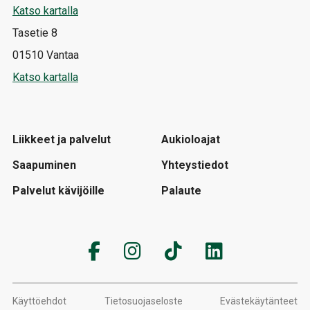
Katso kartalla
Tasetie 8
01510 Vantaa
Katso kartalla
Liikkeet ja palvelut
Aukioloajat
Saapuminen
Yhteystiedot
Palvelut kävijöille
Palaute
Käyttöehdot
Tietosuojaseloste
Evästekäytänteet