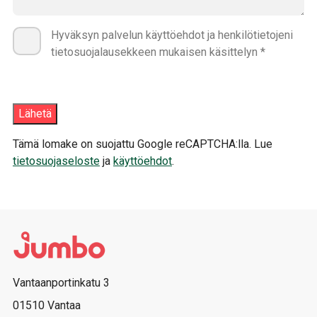
Hyväksyn palvelun käyttöehdot ja henkilötietojeni
tietosuojalausekkeen mukaisen käsittelyn *
Tämä lomake on suojattu Google reCAPTCHA:lla. Lue
tietosuojaseloste
ja
käyttöehdot
.
Vantaanportinkatu 3
01510 Vantaa