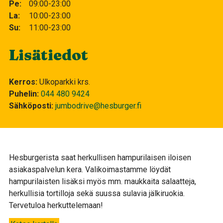
Pe
09:00-23:00
La
10:00-23:00
Su
11:00-23:00
Lisätiedot
Kerros
Ulkoparkki krs.
Puhelin
044 480 9424
Sähköposti
jumbodrive@hesburger.fi
Hesburgerista saat herkullisen hampurilaisen iloisen
asiakaspalvelun kera. Valikoimastamme löydät
hampurilaisten lisäksi myös mm. maukkaita salaatteja,
herkullisia tortilloja sekä suussa sulavia jälkiruokia.
Tervetuloa herkuttelemaan!