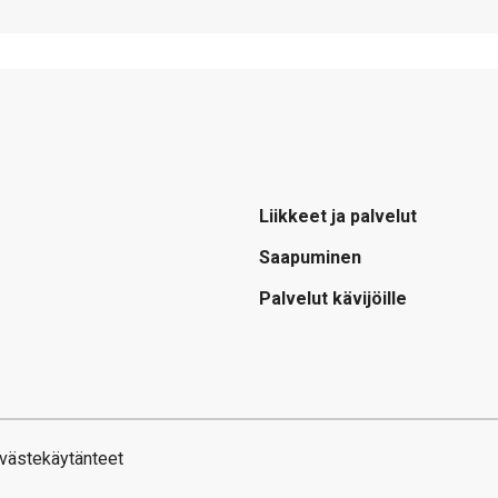
Liikkeet ja palvelut
Saapuminen
Palvelut kävijöille
västekäytänteet