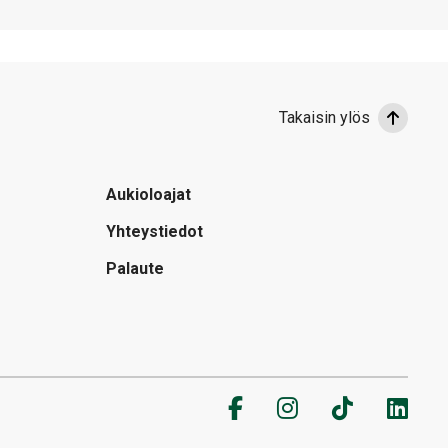
Takaisin ylös
Aukioloajat
Yhteystiedot
Palaute