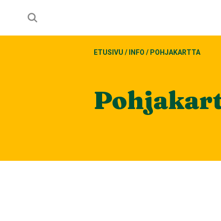
ETUSIVU
/
INFO
/
POHJAKARTTA
Pohjakar