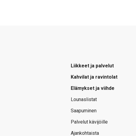
Liikkeet ja palvelut
Kahvilat ja ravintolat
Elämykset ja viihde
Lounaslistat
Saapuminen
Palvelut kävijöille
Ajankohtaista