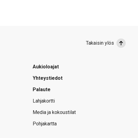
Takaisin ylös
Aukioloajat
Yhteystiedot
Palaute
Lahjakortti
Media ja kokoustilat
Pohjakartta