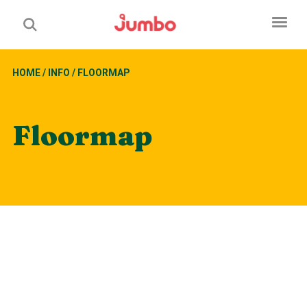
HOME
/
INFO
/
FLOORMAP
Floormap