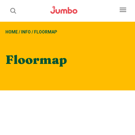
HOME
/
INFO
/
FLOORMAP
Floormap