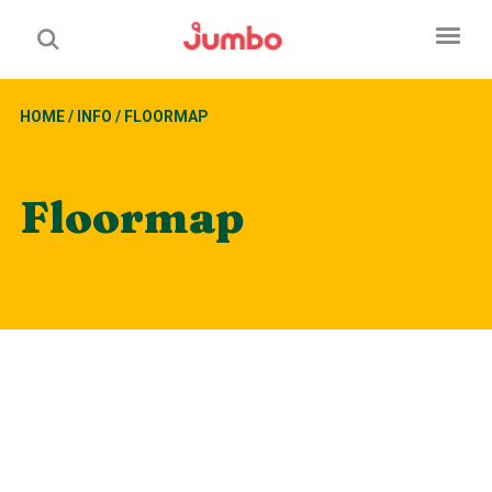
HOME
/
INFO
/
FLOORMAP
Floormap