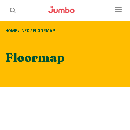
HOME
/
INFO
/
FLOORMAP
Floormap