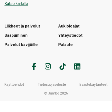
Katso kartalla
Liikkeet ja palvelut
Aukioloajat
Saapuminen
Yhteystiedot
Palvelut kävijöille
Palaute
Käyttöehdot
Tietosuojaseloste
Evästekäytänteet
© Jumbo 2026