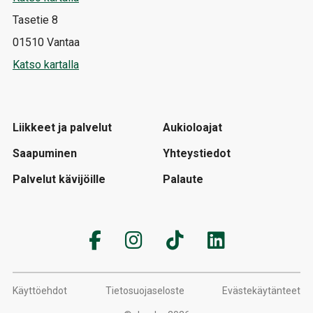
Tasetie 8
01510 Vantaa
Katso kartalla
Liikkeet ja palvelut
Aukioloajat
Saapuminen
Yhteystiedot
Palvelut kävijöille
Palaute
Käyttöehdot
Tietosuojaseloste
Evästekäytänteet