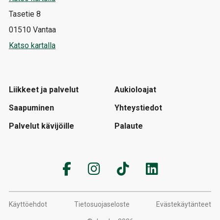
Tasetie 8
01510 Vantaa
Katso kartalla
Liikkeet ja palvelut
Aukioloajat
Saapuminen
Yhteystiedot
Palvelut kävijöille
Palaute
Käyttöehdot
Tietosuojaseloste
Evästekäytänteet