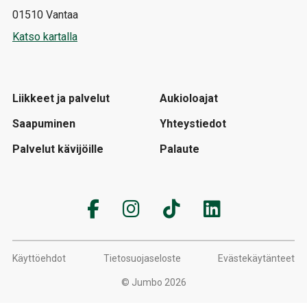
01510 Vantaa
Katso kartalla
Liikkeet ja palvelut
Aukioloajat
Saapuminen
Yhteystiedot
Palvelut kävijöille
Palaute
Käyttöehdot
Tietosuojaseloste
Evästekäytänteet
© Jumbo 2026