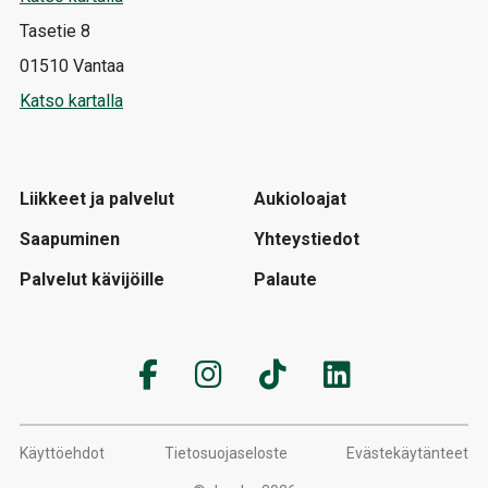
Tasetie 8
01510 Vantaa
Katso kartalla
Liikkeet ja palvelut
Aukioloajat
Saapuminen
Yhteystiedot
Palvelut kävijöille
Palaute
Käyttöehdot
Tietosuojaseloste
Evästekäytänteet