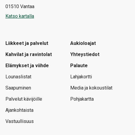
01510 Vantaa
Katso kartalla
Liikkeet ja palvelut
Aukioloajat
Kahvilat ja ravintolat
Yhteystiedot
Elämykset ja viihde
Palaute
Lounaslistat
Lahjakortti
Saapuminen
Media ja kokoustilat
Palvelut kävijöille
Pohjakartta
Ajankohtaista
Vastuullisuus