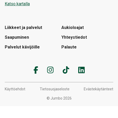
Katso kartalla
Liikkeet ja palvelut
Aukioloajat
Saapuminen
Yhteystiedot
Palvelut kävijöille
Palaute
Käyttöehdot
Tietosuojaseloste
Evästekäytänteet
© Jumbo 2026