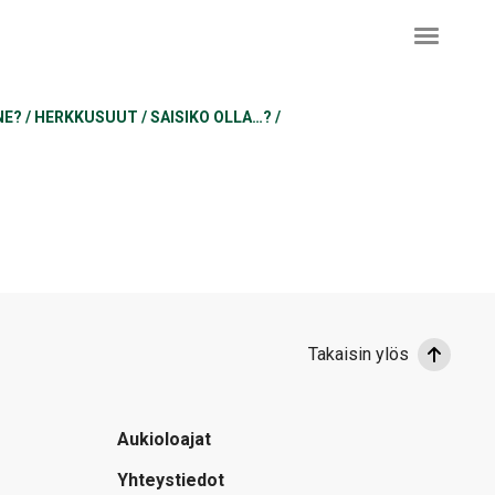
NE?
/
HERKKUSUUT
/
SAISIKO OLLA…?
/
Takaisin ylös
Aukioloajat
Yhteystiedot