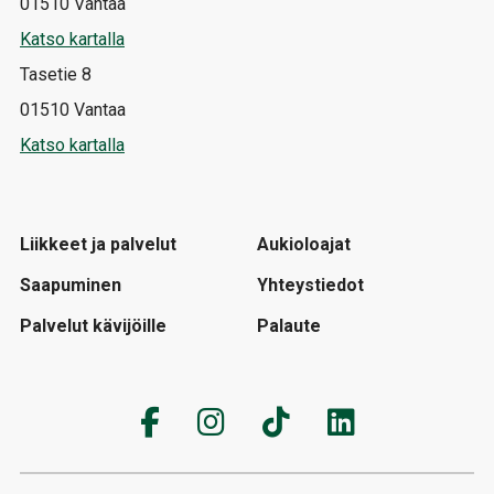
01510 Vantaa
Katso kartalla
Tasetie 8
01510 Vantaa
Katso kartalla
Liikkeet ja palvelut
Aukioloajat
Saapuminen
Yhteystiedot
Palvelut kävijöille
Palaute