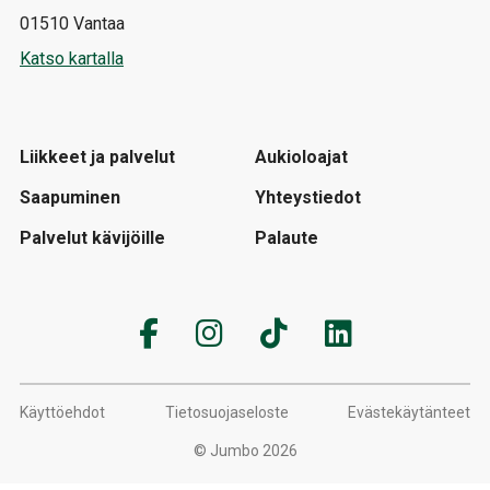
01510 Vantaa
Katso kartalla
Liikkeet ja palvelut
Aukioloajat
Saapuminen
Yhteystiedot
Palvelut kävijöille
Palaute
Käyttöehdot
Tietosuojaseloste
Evästekäytänteet
© Jumbo 2026