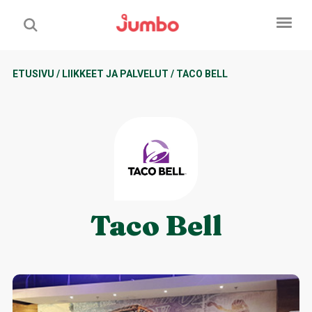
ETUSIVU
/
LIIKKEET JA PALVELUT
/
TACO BELL
Taco Bell