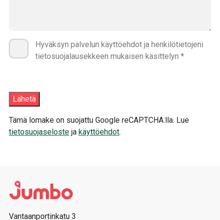
Hyväksyn palvelun käyttöehdot ja henkilötietojeni
tietosuojalausekkeen mukaisen käsittelyn *
Tämä lomake on suojattu Google reCAPTCHA:lla. Lue
tietosuojaseloste
ja
käyttöehdot
.
Vantaanportinkatu 3