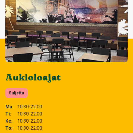
Aukioloajat
Suljettu
Ma
10:30-22:00
Ti
10:30-22:00
Ke
10:30-22:00
To
10:30-22:00