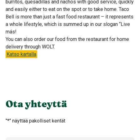
burritos, quesadillas and nachos with good service, quickly
and easily either to eat on the spot or to take home.
Taco
Bell is more than just a fast food restaurant – it represents
a whole lifestyle, which is summed up in our slogan “Live
más!
You can also order our food from the restaurant for home
delivery through WOLT.
Katso kartalla
Ota yhteyttä
"
*
" näyttää pakolliset kentät