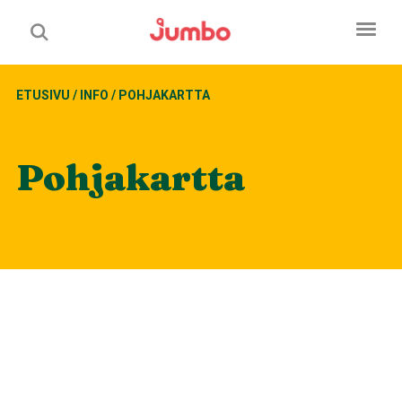
ETUSIVU
/
INFO
/
POHJAKARTTA
Pohjakartta