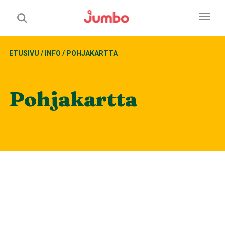
ETUSIVU
/
INFO
/
POHJAKARTTA
Pohjakartta