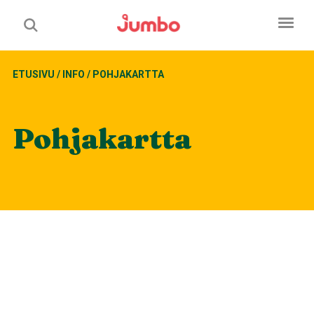
ETUSIVU
/
INFO
/
POHJAKARTTA
Pohjakartta