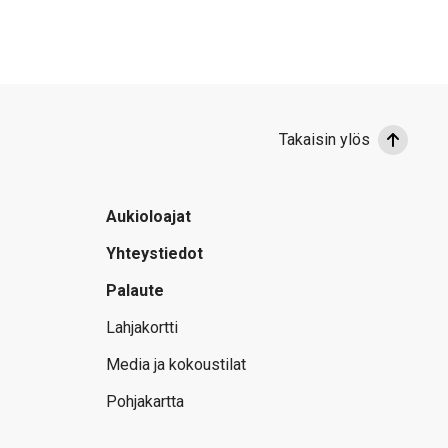
Takaisin ylös
Aukioloajat
Yhteystiedot
Palaute
Lahjakortti
Media ja kokoustilat
Pohjakartta