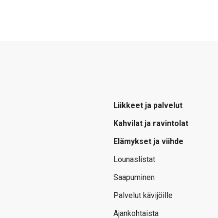
Liikkeet ja palvelut
Kahvilat ja ravintolat
Elämykset ja viihde
Lounaslistat
Saapuminen
Palvelut kävijöille
Ajankohtaista