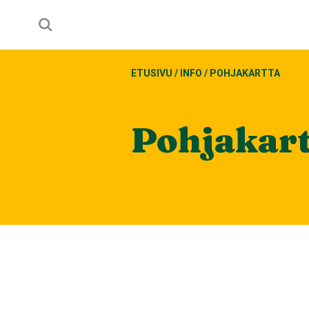
ETUSIVU
/
INFO
/
POHJAKARTTA
Pohjakar