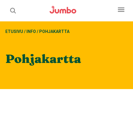
ETUSIVU
/
INFO
/
POHJAKARTTA
Pohjakartta