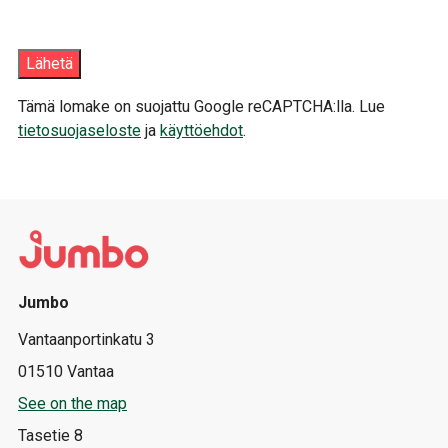
Tämä lomake on suojattu Google reCAPTCHA:lla. Lue
tietosuojaseloste
ja
käyttöehdot
.
Jumbo
Vantaanportinkatu 3
01510 Vantaa
See on the map
Tasetie 8