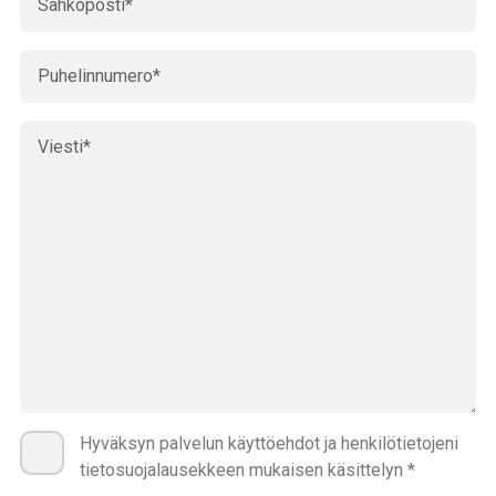
Hyväksyn palvelun käyttöehdot ja henkilötietojeni
tietosuojalausekkeen mukaisen käsittelyn *